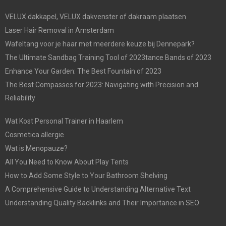
VELUX dakkapel, VELUX dakvenster of dakraam plaatsen
Laser Hair Removal in Amsterdam
Wafeltang voor je haar met meerdere keuze bij Dennepark?
The Ultimate Sandbag Training Tool of 2023tance Bands of 2023
Enhance Your Garden: The Best Fountain of 2023
The Best Compasses for 2023: Navigating with Precision and
Reliability
Wat Kost Personal Trainer in Haarlem
Cosmetica allergie
Wat is Menopauze?
All You Need to Know About Play Tents
How to Add Some Style to Your Bathroom Shelving
A Comprehensive Guide to Understanding Alternative Text
Understanding Quality Backlinks and Their Importance in SEO