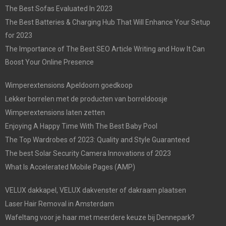
The Best Sofas Evaluated In 2023
The Best Batteries & Charging Hub That Will Enhance Your Setup
for 2023
The Importance of The Best SEO Article Writing and How It Can
Boost Your Online Presence
Wimperextensions Apeldoorn goedkoop
Lekker borrelen met de producten van borreldoosje
Wimperextensions laten zetten
Enjoying A Happy Time With The Best Baby Pool
The Top Wardrobes of 2023: Quality and Style Guaranteed
The best Solar Security Camera Innovations of 2023
What Is Accelerated Mobile Pages (AMP)
VELUX dakkapel, VELUX dakvenster of dakraam plaatsen
Laser Hair Removal in Amsterdam
Wafeltang voor je haar met meerdere keuze bij Dennepark?