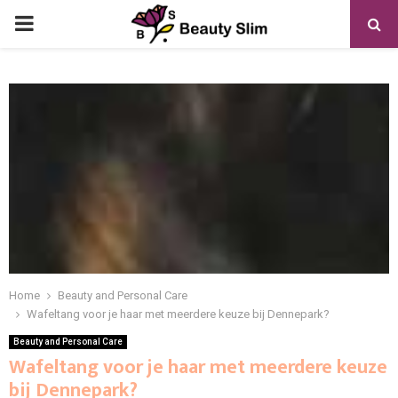
PRIMARY
MENU
Home
Beauty and Personal Care
Wafeltang voor je haar met meerdere keuze bij Dennepark?
Beauty and Personal Care
Wafeltang voor je haar met meerdere keuze
bij Dennepark?