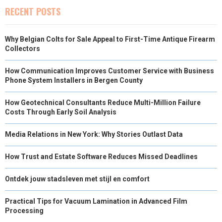
E
K
S
N
RECENT POSTS
R
T
Why Belgian Colts for Sale Appeal to First-Time Antique Firearm
)
Collectors
How Communication Improves Customer Service with Business
Phone System Installers in Bergen County
How Geotechnical Consultants Reduce Multi-Million Failure
Costs Through Early Soil Analysis
Media Relations in New York: Why Stories Outlast Data
How Trust and Estate Software Reduces Missed Deadlines
Ontdek jouw stadsleven met stijl en comfort
Practical Tips for Vacuum Lamination in Advanced Film
Processing