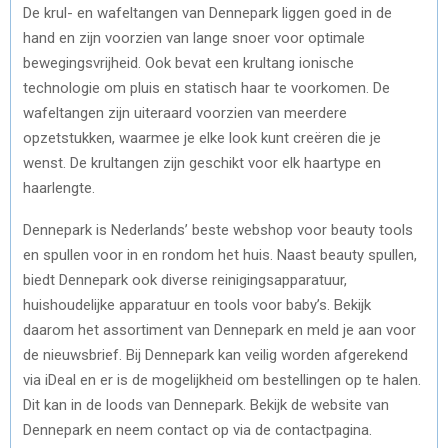
De krul- en wafeltangen van Dennepark liggen goed in de
hand en zijn voorzien van lange snoer voor optimale
bewegingsvrijheid. Ook bevat een krultang ionische
technologie om pluis en statisch haar te voorkomen. De
wafeltangen zijn uiteraard voorzien van meerdere
opzetstukken, waarmee je elke look kunt creëren die je
wenst. De krultangen zijn geschikt voor elk haartype en
haarlengte.
Dennepark is Nederlands’ beste webshop voor beauty tools
en spullen voor in en rondom het huis. Naast beauty spullen,
biedt Dennepark ook diverse reinigingsapparatuur,
huishoudelijke apparatuur en tools voor baby’s. Bekijk
daarom het assortiment van Dennepark en meld je aan voor
de nieuwsbrief. Bij Dennepark kan veilig worden afgerekend
via iDeal en er is de mogelijkheid om bestellingen op te halen.
Dit kan in de loods van Dennepark. Bekijk de website van
Dennepark en neem contact op via de contactpagina.