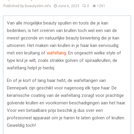
Published by Beautyslim.info
June 6, 2023
0
1261
Van alle mogelijke beauty spullen en tools die je kan
bedenken, is het creëren van krullen toch wel een van de
meest gezonde en natuurlijke beauty bewerking die je kan
uitvoeren. Het maken van krullen in je haar kan eenvoudig
met een krultang of
wafeltang
. En ongeacht welke style of
type krul je wilt, zoals strakke golven of spiraalkrullen, de
wafeltang helpt je hierbij.
En of je kort of lang haar hebt, de wafeltangen van
Dennepark zijn geschikt voor nagenoeg elk type haar. De
keramische coating van de wafeltang zoragt voor prachtige
golvende krullen en voorkomen beschadigingen aan het haar.
Voor een betaalbare prijs beschik jij dus over een
profesioneel apparaat om je haren te laten golven of krullen.
Geweldig toch!